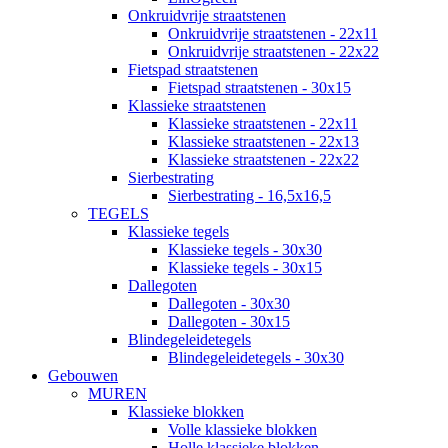
Onkruidvrije straatstenen
Onkruidvrije straatstenen - 22x11
Onkruidvrije straatstenen - 22x22
Fietspad straatstenen
Fietspad straatstenen - 30x15
Klassieke straatstenen
Klassieke straatstenen - 22x11
Klassieke straatstenen - 22x13
Klassieke straatstenen - 22x22
Sierbestrating
Sierbestrating - 16,5x16,5
TEGELS
Klassieke tegels
Klassieke tegels - 30x30
Klassieke tegels - 30x15
Dallegoten
Dallegoten - 30x30
Dallegoten - 30x15
Blindegeleidetegels
Blindegeleidetegels - 30x30
Gebouwen
MUREN
Klassieke blokken
Volle klassieke blokken
Holle klassieke blokken