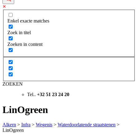
Enkel exacte matches
Zoek in titel
Zoeken in content
ZOEKEN
Tel..
+32 51 23 24 20
LinOgreen
Alkern
>
Infra
>
Wegenis
>
Waterdoorlatende straatstenen
>
LinOgreen