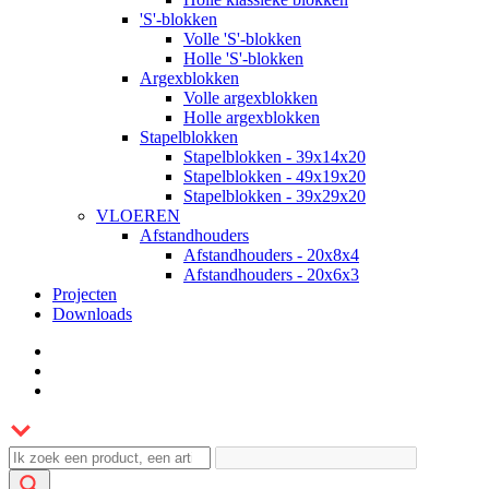
'S'-blokken
Volle 'S'-blokken
Holle 'S'-blokken
Argexblokken
Volle argexblokken
Holle argexblokken
Stapelblokken
Stapelblokken - 39x14x20
Stapelblokken - 49x19x20
Stapelblokken - 39x29x20
VLOEREN
Afstandhouders
Afstandhouders - 20x8x4
Afstandhouders - 20x6x3
Projecten
Downloads