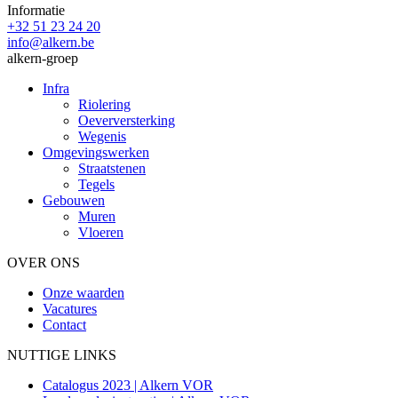
Informatie
+32 51 23 24 20
info@alkern.be
alkern-groep
Infra
Riolering
Oeverversterking
Wegenis
Omgevingswerken
Straatstenen
Tegels
Gebouwen
Muren
Vloeren
OVER ONS
Onze waarden
Vacatures
Contact
NUTTIGE LINKS
Catalogus 2023 | Alkern VOR