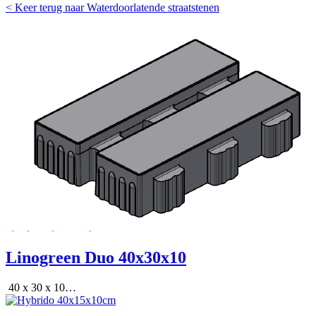
< Keer terug naar Waterdoorlatende straatstenen
Linogreen Duo 40x30x10
40 x 30 x 10…